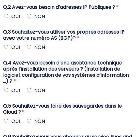
Q.2 Avez-vous besoin d’adresses IP Publiques ?
*
OUI
NON
Q.3 Souhaitez-vous utiliser vos propres adresses IP
avec votre numéro AS (BGP)?
*
OUI
NON
Q.4 Avez-vous besoin d’une assistance technique
après l’installation des serveurs ? (Installation de
logiciel, configuration de vos systèmes d’information
…) ?
*
OUI
NON
Q.5 Souhaitez-vous faire des sauvegardes dans le
Cloud ?
*
OUI
NON
Q.6 Souhaitez-vous vous abonner au service Eyes and